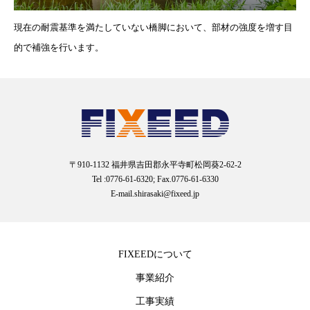
現在の耐震基準を満たしていない橋脚において、部材の強度を増す目
的で補強を行います。
〒910-1132 福井県吉田郡永平寺町松岡葵2-62-2
Tel :0776-61-6320; Fax.0776-61-6330
E-mail.shirasaki@fixeed.jp
FIXEEDについて
事業紹介
工事実績