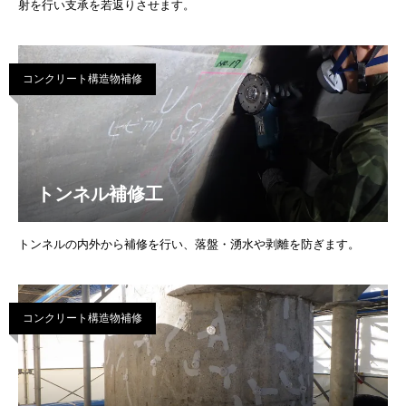
射を行い支承を若返りさせます。
コンクリート構造物補修
トンネル補修工
トンネルの内外から補修を行い、落盤・湧水や剥離を防ぎます。
コンクリート構造物補修