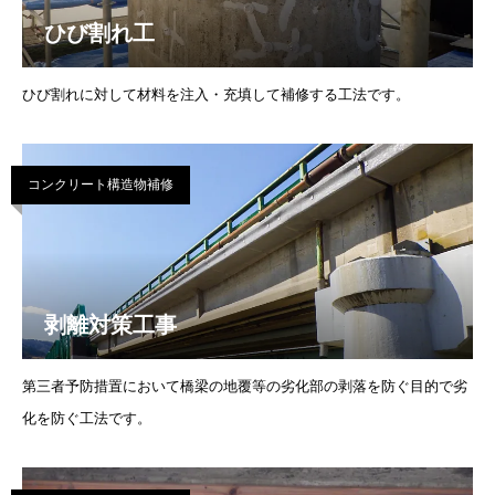
ひび割れ工
ひび割れに対して材料を注入・充填して補修する工法です。
コンクリート構造物補修
剥離対策工事
第三者予防措置において橋梁の地覆等の劣化部の剥落を防ぐ目的で劣
化を防ぐ工法です。