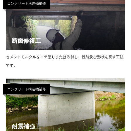
コンクリート構造物補修
断面修復工
セメントモルタルをコテ塗りまたは吹付し、性能及び形状を戻す工法
です。
コンクリート構造物補修
耐震補強工