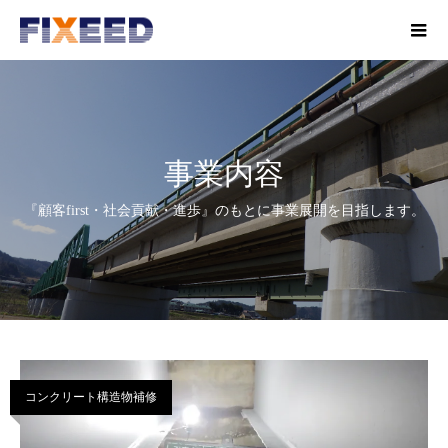
事業内容
『顧客first・社会貢献・進歩』のもとに事業展開を目指します。
コンクリート構造物補修