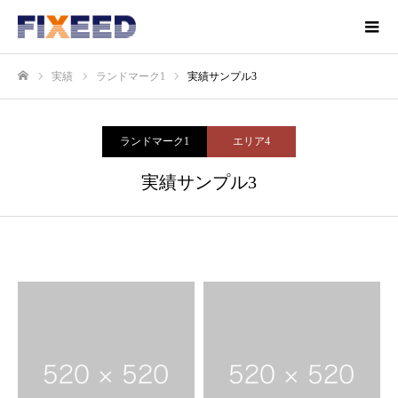
実績
ランドマーク1
実績サンプル3
ホーム
ランドマーク1
エリア4
実績サンプル3