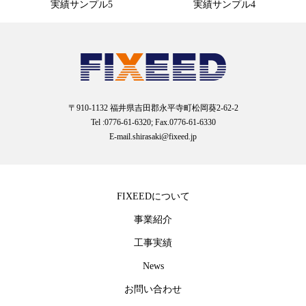
実績サンプル5
実績サンプル4
〒910-1132 福井県吉田郡永平寺町松岡葵2-62-2
Tel :0776-61-6320; Fax.0776-61-6330
E-mail.shirasaki@fixeed.jp
FIXEEDについて
事業紹介
工事実績
News
お問い合わせ